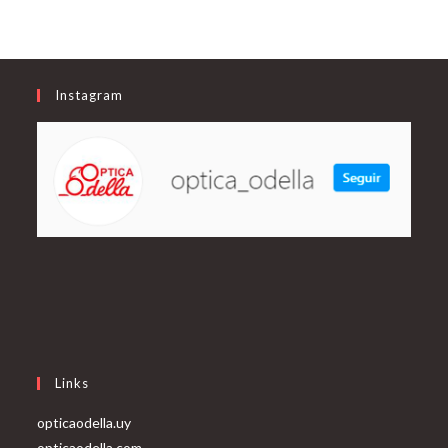
Instagram
Links
opticaodella.uy
opticaodella.com