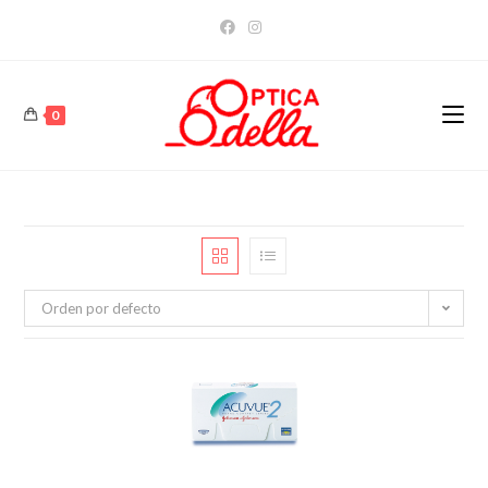
Saltar
al
contenido
0
Orden por defecto