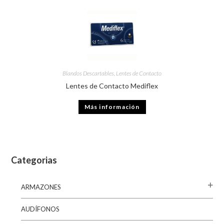
Blandos Descartables
,
Lentes de Contacto
Lentes de Contacto Mediflex
Más información
Categorias
ARMAZONES
AUDÍFONOS