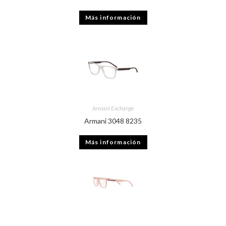
Más información
Armani Exchange
Armani 3048 8235
Más información