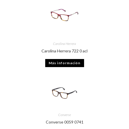
Carolina Herrera
Carolina Herrera 722 0 acl
Más información
Converse
Converse 0059 0741