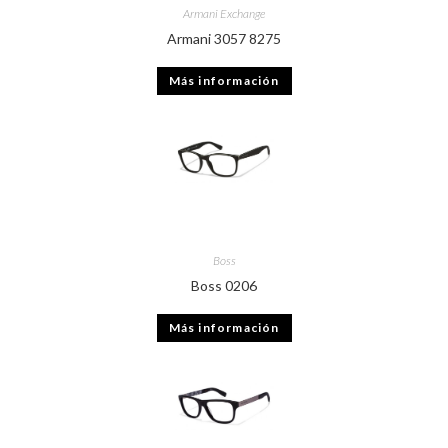
Armani Exchange
Armani 3057 8275
Más información
Boss
Boss 0206
Más información