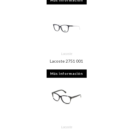
Más información
Lacoste
Lacoste 2751 001
Más información
Lacoste