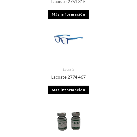
Lacoste 2751 315
Más información
Lacoste
Lacoste 2774 467
Más información