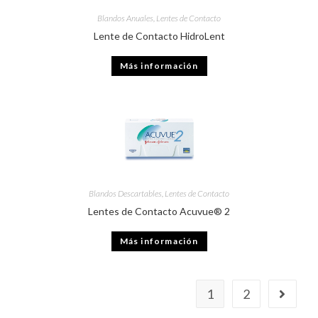
Blandos Anuales
,
Lentes de Contacto
Lente de Contacto HidroLent
Más información
Blandos Descartables
,
Lentes de Contacto
Lentes de Contacto Acuvue® 2
Más información
1
2