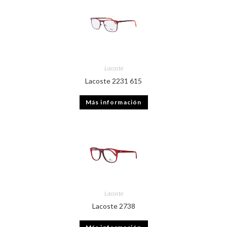
Lacoste
Lacoste 2231 615
Más información
Lacoste
Lacoste 2738